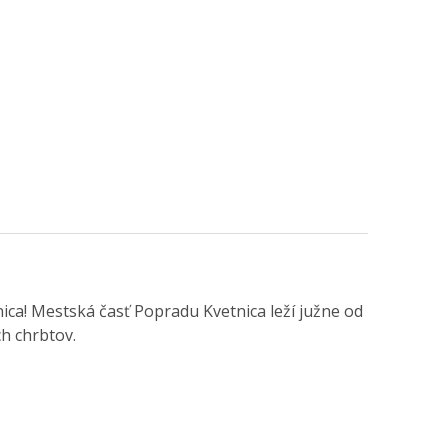
ca! Mestská časť Popradu Kvetnica leží južne od
h chrbtov.