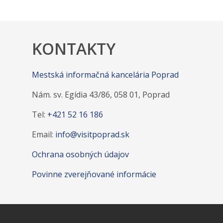
KONTAKTY
Mestská informačná kancelária Poprad
Nám. sv. Egídia 43/86, 058 01, Poprad
Tel:
+421 52 16 186
Email:
info@visitpoprad.sk
Ochrana osobných údajov
Povinne zverejňované informácie