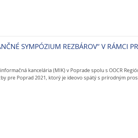
ANČNÉ SYMPÓZIUM REZBÁROV“ V RÁMCI P
informačná kancelária (MIK) v Poprade spolu s OOCR Región
by pre Poprad 2021, ktorý je ideovo spätý s prírodným pros