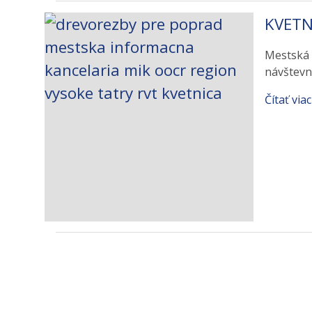
KVETN
Mestská 
návštevn
Čítať viac