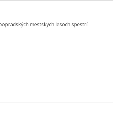
 popradských mestských lesoch spestrí