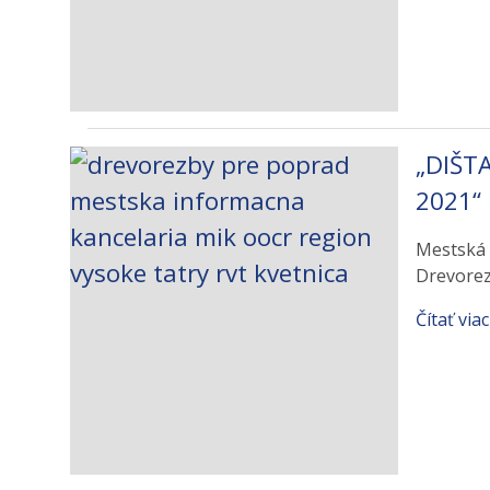
„DIŠT
2021“
Mestská 
Drevorez
Čítať viac