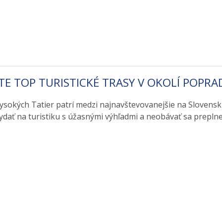
TE TOP TURISTICKÉ TRASY V OKOLÍ POPRA
ysokých Tatier patrí medzi najnavštevovanejšie na Slovensku
ydať na turistiku s úžasnými výhľadmi a neobávať sa prepln