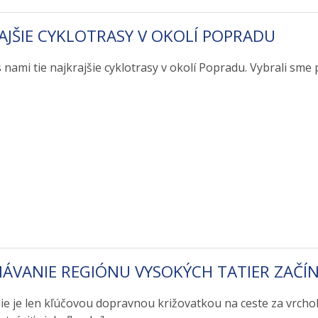
AJŠIE CYKLOTRASY V OKOLÍ POPRADU
 nami tie najkrajšie cyklotrasy v okolí Popradu. Vybrali sm
ÁVANIE REGIÓNU VYSOKÝCH TATIER ZAČÍN
ie je len kľúčovou dopravnou križovatkou na ceste za vrchol